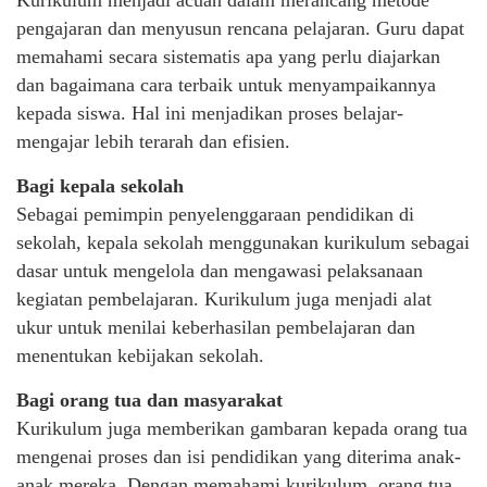
Kurikulum menjadi acuan dalam merancang metode
pengajaran dan menyusun rencana pelajaran. Guru dapat
memahami secara sistematis apa yang perlu diajarkan
dan bagaimana cara terbaik untuk menyampaikannya
kepada siswa. Hal ini menjadikan proses belajar-
mengajar lebih terarah dan efisien.
Bagi kepala sekolah
Sebagai pemimpin penyelenggaraan pendidikan di
sekolah, kepala sekolah menggunakan kurikulum sebagai
dasar untuk mengelola dan mengawasi pelaksanaan
kegiatan pembelajaran. Kurikulum juga menjadi alat
ukur untuk menilai keberhasilan pembelajaran dan
menentukan kebijakan sekolah.
Bagi orang tua dan masyarakat
Kurikulum juga memberikan gambaran kepada orang tua
mengenai proses dan isi pendidikan yang diterima anak-
anak mereka. Dengan memahami kurikulum, orang tua