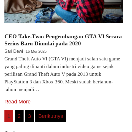
CEO Take-Two: Pengembangan GTA VI Secara
Serius Baru Dimulai pada 2020
Sari Dewi
16 Mei 2025
Grand Theft Auto VI (GTA VI) menjadi salah satu game
yang paling dinanti dalam industri video game sejak
perilisan Grand Theft Auto V pada 2013 untuk
PlayStation 3 dan Xbox 360. Meski sudah bertahun-
tahun menjadi…
Read More
Paginasi
1
2
3
Berikutnya
pos