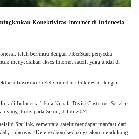
ingkatkan Konektivitas Internet di Indonesia
donesia, telah bermitra dengan FiberStar, penyedia
ntuk menyediakan akses internet satelit yang andal di
ektor infrastruktur telekomunikasi Indonesia, dengan
rlink di Indonesia,” kata Kepala Divisi Customer Service
 yang dirilis pada Senin, 1 Juli 2024.
elalui Starlink, sementara satelit mendapat manfaat dari
rendah,” ujarnya. “Ketersediaan keduanya akan mendukung