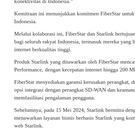
konektivitas di Indonesia.”
Kemitraan ini menunjukkan komitmen FiberStar untuk 
Indonesia.
Melalui kolaborasi ini, FiberStar dan Starlink bertuju
bagi seluruh rakyat Indonesia, termasuk mereka yang 
internet berkualitas tinggi.
Produk Starlink yang ditawarkan oleh FiberStar menca
Performance, dengan kecepatan internet hingga 200 Mb
FiberStar menyediakan garansi kerusakan perangkat, d
opsi integrasi dengan perangkat SD-WAN dan keamanan,
memfasilitasi pengalaman pengguna.
Sebelumnya, pada 15 Mei 2024, Starlink bermitra den
menawarkan layanan bisnis berbasis Starlink yang kompe
web Starlink.