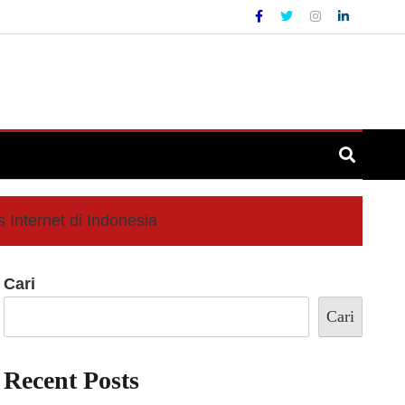
 Internet di Indonesia
Cari
Cari
Recent Posts