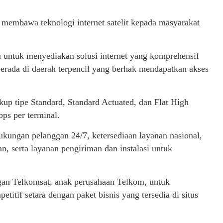
membawa teknologi internet satelit kepada masyarakat
an untuk menyediakan solusi internet yang komprehensif
berada di daerah terpencil yang berhak mendapatkan akses
kup tipe Standard, Standard Actuated, dan Flat High
ps per terminal.
ukungan pelanggan 24/7, ketersediaan layanan nasional,
 serta layanan pengiriman dan instalasi untuk
gan Telkomsat, anak perusahaan Telkom, untuk
titif setara dengan paket bisnis yang tersedia di situs