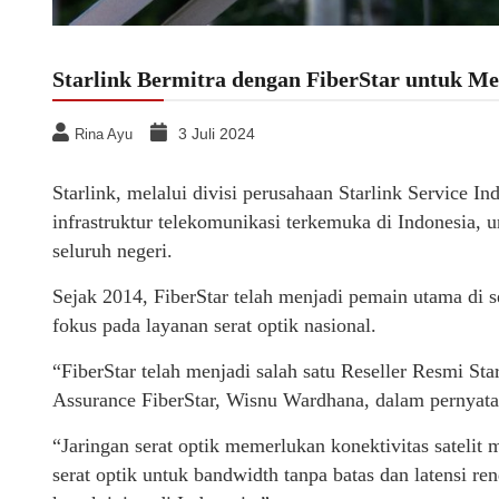
Starlink Bermitra dengan FiberStar untuk Men
3 Juli 2024
Rina Ayu
Starlink, melalui divisi perusahaan Starlink Service In
infrastruktur telekomunikasi terkemuka di Indonesia, u
seluruh negeri.
Sejak 2014, FiberStar telah menjadi pemain utama di s
fokus pada layanan serat optik nasional.
“FiberStar telah menjadi salah satu Reseller Resmi Sta
Assurance FiberStar, Wisnu Wardhana, dalam pernyataan
“Jaringan serat optik memerlukan konektivitas satelit m
serat optik untuk bandwidth tanpa batas dan latensi 