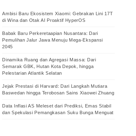
Ambisi Baru Ekosistem Xiaomi: Gebrakan Lini 17T
di Wina dan Otak AI Proaktif HyperOS
Babak Baru Perkeretaapian Nusantara: Dari
Pemulihan Jalur Jawa Menuju Mega-Ekspansi
2045
Dinamika Ruang dan Agregasi Massa: Dari
Semarak GBK, Hutan Kota Depok, hingga
Pelestarian Atlantik Selatan
Jejak Prestasi di Harvard: Dari Langkah Mutiara
Baswedan hingga Terobosan Sains Xiaowei Zhuang
Data Inflasi AS Meleset dari Prediksi, Emas Stabil
dan Spekulasi Pemangkasan Suku Bunga Menguat