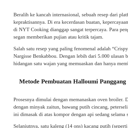
Beralih ke kancah internasional, sebuah resep dari pl
kepraktisannya. Di era kecerdasan buatan, kepercaya
di NYT Cooking dianggap sangat terpercaya. Para peng
segan memberikan pujian atau kritik tajam.
Salah satu resep yang paling fenomenal adalah “Cris
Nargisse Benkabbou. Dengan lebih dari 5.000 ulasan bi
hidangan satu wajan yang memuaskan dan hanya membu
Metode Pembuatan Halloumi Panggang
Prosesnya dimulai dengan memanaskan oven broiler. D
dengan minyak zaitun, bawang putih cincang, petersel
ini dimasak di atas kompor dengan api sedang selama 
Selanjutnya, satu kaleng (14 ons) kacang putih (seperti