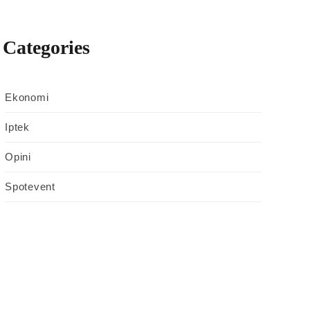
Categories
Ekonomi
Iptek
Opini
Spotevent