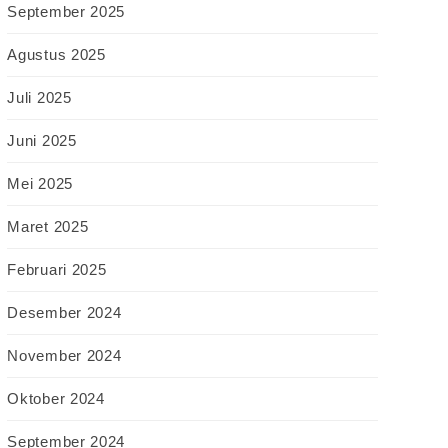
September 2025
Agustus 2025
Juli 2025
Juni 2025
Mei 2025
Maret 2025
Februari 2025
Desember 2024
November 2024
Oktober 2024
September 2024