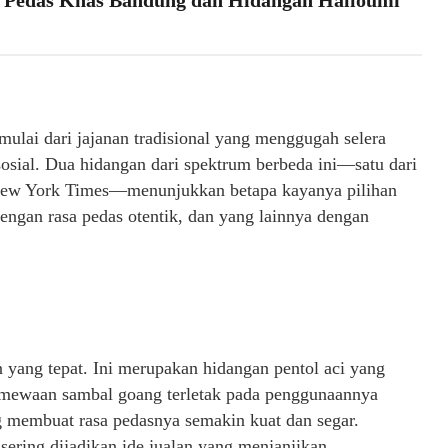
mulai dari jajanan tradisional yang menggugah selera
 sosial. Dua hidangan dari spektrum berbeda ini—satu dari
h New York Times—menunjukkan betapa kayanya pilihan
ngan rasa pedas otentik, dan yang lainnya dengan
n yang tepat. Ini merupakan hidangan pentol aci yang
timewaan sambal goang terletak pada penggunaannya
g membuat rasa pedasnya semakin kuat dan segar.
sering dijadikan ide jualan yang menjanjikan.