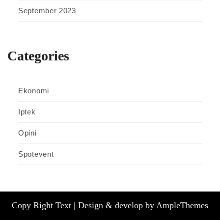
September 2023
Categories
Ekonomi
Iptek
Opini
Spotevent
Copy Right Text |
Design & develop by AmpleThemes