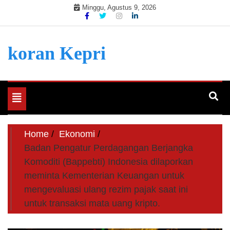
Skip
Minggu, Agustus 9, 2026
to
content
koran Kepri
Toggle
navigation
Home
Ekonomi
Badan Pengatur Perdagangan Berjangka
Komoditi (Bappebti) Indonesia dilaporkan
meminta Kementerian Keuangan untuk
mengevaluasi ulang rezim pajak saat ini
untuk transaksi mata uang kripto.